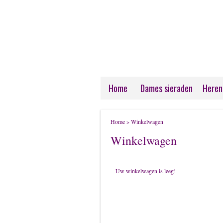
Home
Dames sieraden
Heren
Home
Winkelwagen
>
Winkelwagen
Uw winkelwagen is leeg!