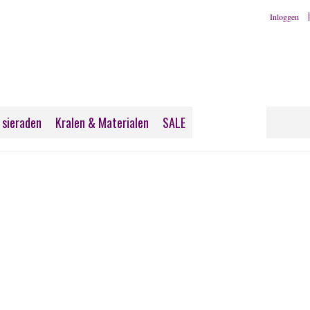
Inloggen
 sieraden
Kralen & Materialen
SALE
Informatie