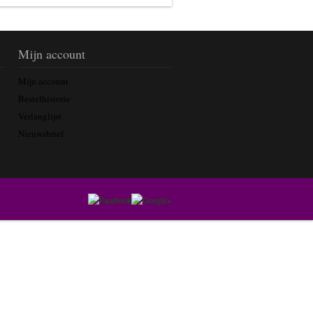
Mijn account
Mijn account
Bestelhistorie
Verlanglijst
Nieuwsbrief