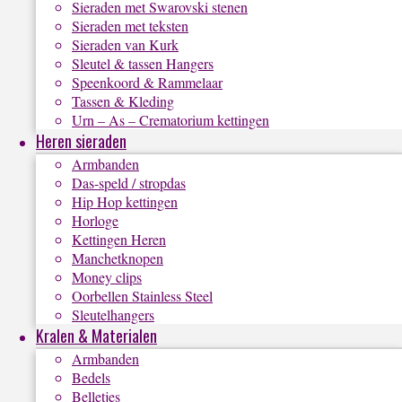
Sieraden met Swarovski stenen
Sieraden met teksten
Sieraden van Kurk
Sleutel & tassen Hangers
Speenkoord & Rammelaar
Tassen & Kleding
Urn – As – Crematorium kettingen
Heren sieraden
Armbanden
Das-speld / stropdas
Hip Hop kettingen
Horloge
Kettingen Heren
Manchetknopen
Money clips
Oorbellen Stainless Steel
Sleutelhangers
Kralen & Materialen
Armbanden
Bedels
Belletjes