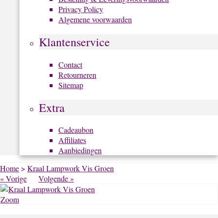
Privacy Policy
Algemene voorwaarden
Klantenservice
Contact
Retourneren
Sitemap
Extra
Cadeaubon
Affiliates
Aanbiedingen
Home
>
Kraal Lampwork Vis Groen
« Vorige
Volgende »
Zoom