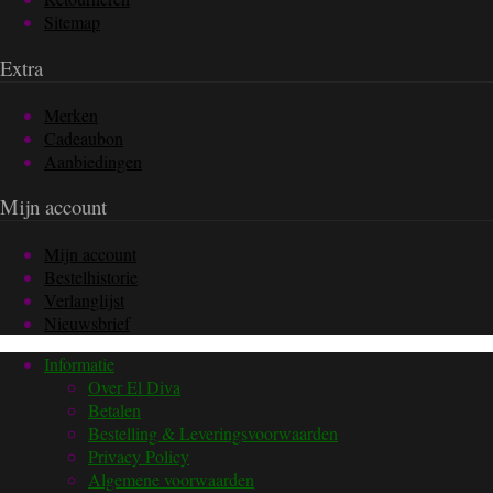
Sitemap
Extra
Merken
Cadeaubon
Aanbiedingen
Mijn account
Mijn account
Bestelhistorie
Verlanglijst
Nieuwsbrief
Informatie
Over El Diva
Betalen
Bestelling & Leveringsvoorwaarden
Privacy Policy
Algemene voorwaarden