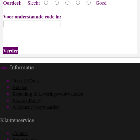
Oordeel:
Slecht
Goed
Voer onderstaande code in:
Verder
Informatie
Tags:
Over El Diva
Betalen
Bestelling & Leveringsvoorwaarden
Privacy Policy
Algemene voorwaarden
Klantenservice
Contact
Retourneren