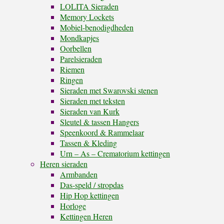
LOLITA Sieraden
Memory Lockets
Mobiel-benodigdheden
Mondkapjes
Oorbellen
Parelsieraden
Riemen
Ringen
Sieraden met Swarovski stenen
Sieraden met teksten
Sieraden van Kurk
Sleutel & tassen Hangers
Speenkoord & Rammelaar
Tassen & Kleding
Urn – As – Crematorium kettingen
Heren sieraden
Armbanden
Das-speld / stropdas
Hip Hop kettingen
Horloge
Kettingen Heren